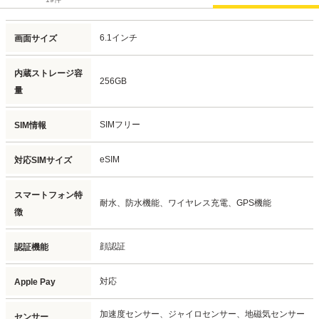
6.1インチ
画面サイズ
内蔵ストレージ容
256GB
量
SIMフリー
SIM情報
eSIM
対応SIMサイズ
スマートフォン特
耐水、防水機能、
ワイヤレス充電、
GPS機能
徴
顔認証
認証機能
対応
Apple Pay
加速度センサー、
ジャイロセンサー、
地磁気センサー
センサー