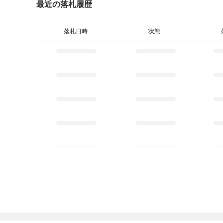
最近の落札履歴
落札日時
状態