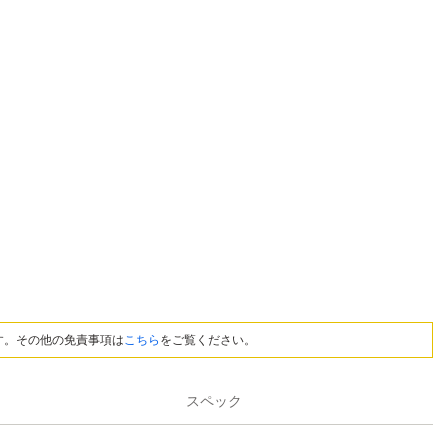
す。その他の免責事項は
こちら
をご覧ください。
スペック