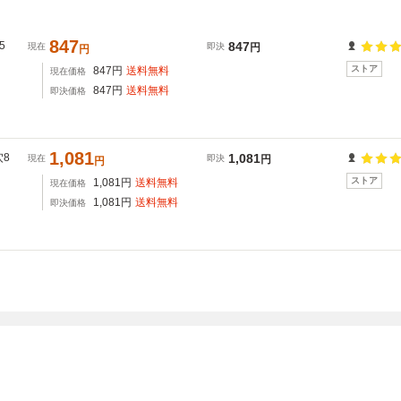
847
5
847
現在
即決
円
円
ストア
847
円
送料無料
現在価格
847
円
送料無料
即決価格
1,081
穴8
1,081
現在
即決
円
円
ストア
1,081
円
送料無料
現在価格
1,081
円
送料無料
即決価格