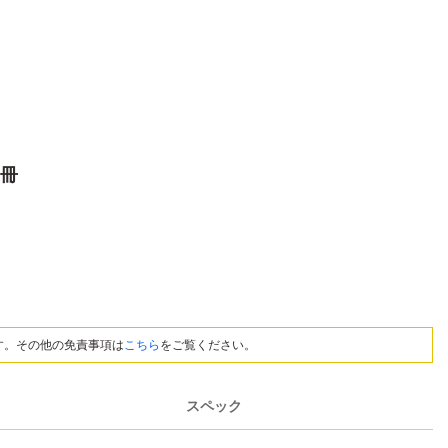
1冊
す。その他の免責事項は
こちら
をご覧ください。
スペック