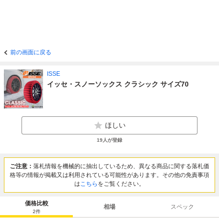
前の画面に戻る
ISSE
イッセ・スノーソックス クラシック サイズ70
ほしい
19
人が登録
ご注意：
落札情報を機械的に抽出しているため、異なる商品に関する落札価
格等の情報が掲載又は利用されている可能性があります。その他の免責事項
は
こちら
をご覧ください。
価格比較
相場
スペック
2
件