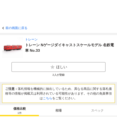
前の画面に戻る
トレーン
トレーン Nゲージダイキャストスケールモデル 名鉄電
車 No.33
ほしい
2
人が登録
ご注意：
落札情報を機械的に抽出しているため、異なる商品に関する落札価
格等の情報が掲載又は利用されている可能性があります。その他の免責事項
は
こちら
をご覧ください。
価格比較
相場
スペック
1
件