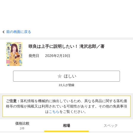
前の画面に戻る
咲良は上手に説明したい！ 滝沢志郎／著
発売日
2026年2月19日
ほしい
22
人が登録
ご注意：
落札情報を機械的に抽出しているため、異なる商品に関する落札価
格等の情報が掲載又は利用されている可能性があります。その他の免責事項
は
こちら
をご覧ください。
価格比較
相場
スペック
2
件