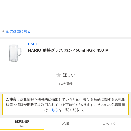
前の画面に戻る
HARIO
HARIO 耐熱グラス カン 450ml HGK-450-M
ほしい
1
人が登録
ご注意：
落札情報を機械的に抽出しているため、異なる商品に関する落札価
格等の情報が掲載又は利用されている可能性があります。その他の免責事項
は
こちら
をご覧ください。
価格比較
相場
スペック
1
件