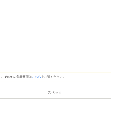
す。その他の免責事項は
こちら
をご覧ください。
スペック