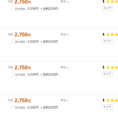
2,750
-
現在
即決
円
ストア
2,530
円
＋送料
220
円
現在価格
2,750
-
現在
即決
円
ストア
2,530
円
＋送料
220
円
現在価格
2,750
-
現在
即決
円
ストア
2,530
円
＋送料
220
円
現在価格
2,750
-
現在
即決
円
ストア
2,530
円
＋送料
220
円
現在価格