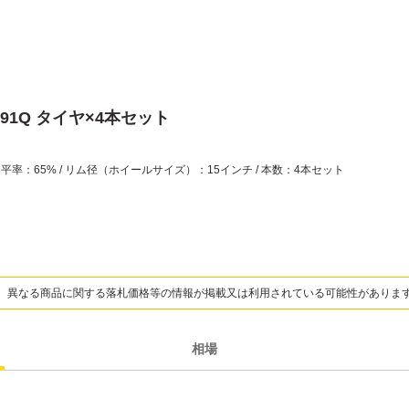
R15 91Q タイヤ×4本セット
扁平率：65% / リム径（ホイールサイズ）：15インチ / 本数：4本セット
、異なる商品に関する落札価格等の情報が掲載又は利用されている可能性がありま
相場