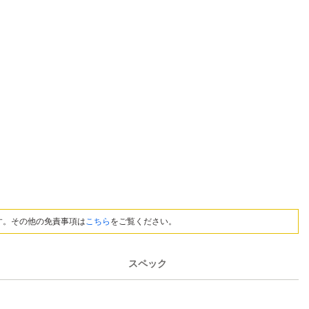
す。その他の免責事項は
こちら
をご覧ください。
スペック