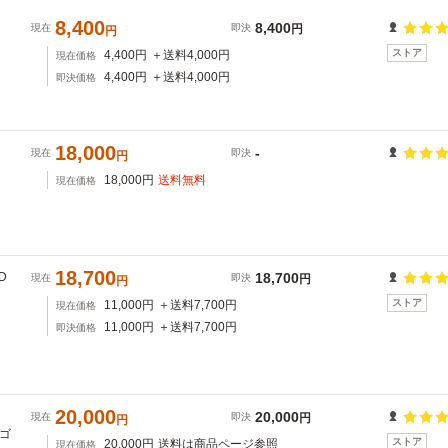
8,400
8,400
現在
即決
円
円
ストア
4,400
円
＋送料
4,000
円
現在価格
4,400
円
＋送料
4,000
円
即決価格
18,000
-
現在
即決
円
18,000
円
送料無料
現在価格
18,700
D
18,700
現在
即決
円
円
ッ
ストア
11,000
円
＋送料
7,700
円
現在価格
11,000
円
＋送料
7,700
円
即決価格
20,000
20,000
現在
即決
円
円
ワゴ
ストア
20,000
円
送料は商品ページ参照
現在価格