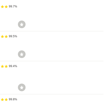
99.7%
99.5%
99.4%
99.8%