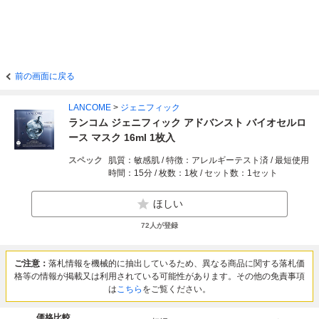
前の画面に戻る
LANCOME
>
ジェニフィック
ランコム ジェニフィック アドバンスト バイオセルロ
ース マスク 16ml 1枚入
スペック
肌質：敏感肌 / 特徴：アレルギーテスト済 / 最短使用
時間：15分 / 枚数：1枚 / セット数：1セット
ほしい
72
人が登録
ご注意：
落札情報を機械的に抽出しているため、異なる商品に関する落札価
格等の情報が掲載又は利用されている可能性があります。その他の免責事項
は
こちら
をご覧ください。
価格比較