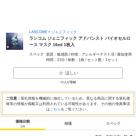
LANCOME
>
ジェニフィック
ランコム ジェニフィック アドバンスト バイオセルロ
ース マスク 16ml 1枚入
スペック
肌質：敏感肌 / 特徴：アレルギーテスト済 / 最短使用
時間：15分 / 枚数：1枚 / セット数：1セット
ほしい
72
人が登録
ご注意：
落札情報を機械的に抽出しているため、異なる商品に関する落札価
格等の情報が掲載又は利用されている可能性があります。その他の免責事項
は
こちら
をご覧ください。
価格比較
相場
スペック
1
件