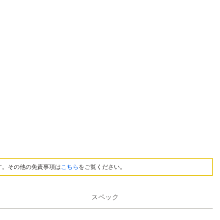
す。その他の免責事項は
こちら
をご覧ください。
スペック