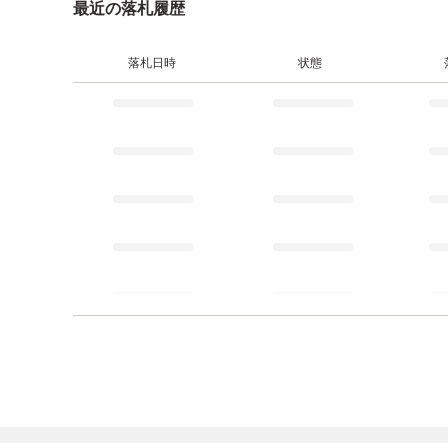
最近の落札履歴
落札日時
状態