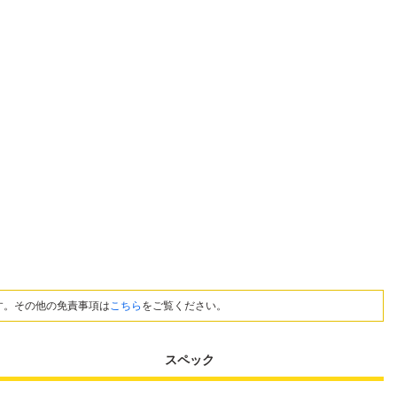
す。その他の免責事項は
こちら
をご覧ください。
スペック