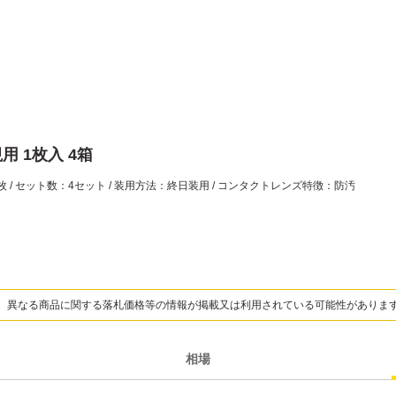
用 1枚入 4箱
1枚 / セット数：4セット / 装用方法：終日装用 / コンタクトレンズ特徴：防汚
、異なる商品に関する落札価格等の情報が掲載又は利用されている可能性がありま
相場