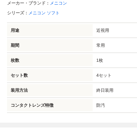
メーカー・ブランド：
メニコン
シリーズ：
メニコン ソフト
近視用
用途
常用
期間
1枚
枚数
4セット
セット数
終日装用
装用方法
防汚
コンタクトレンズ特徴