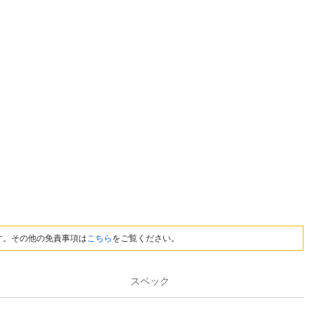
す。その他の免責事項は
こちら
をご覧ください。
スペック