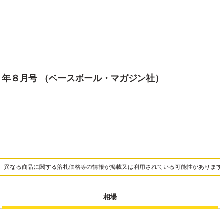
４年８月号 （ベースボール・マガジン社）
、異なる商品に関する落札価格等の情報が掲載又は利用されている可能性がありま
相場