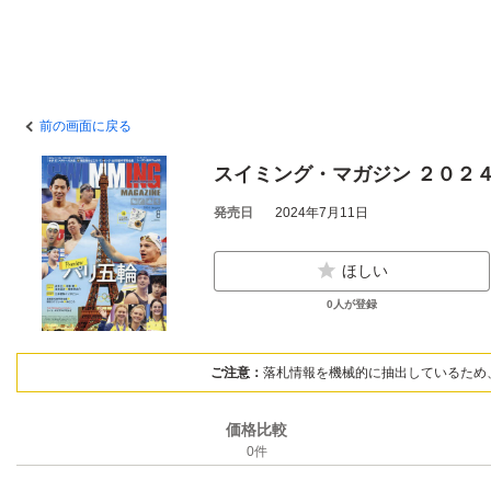
前の画面に戻る
スイミング・マガジン ２０２
発売日
2024年7月11日
ほしい
0
人が登録
ご注意：
落札情報を機械的に抽出しているため
価格比較
0
件