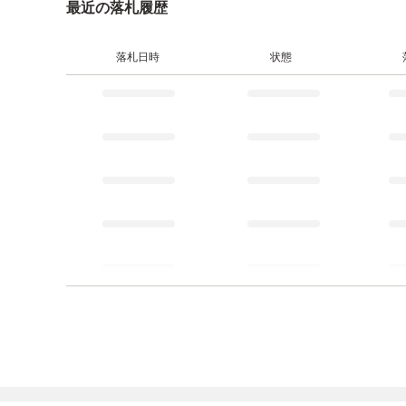
最近の落札履歴
落札日時
状態