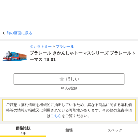
前の画面に戻る
タカラトミー
>
プラレール
プラレール きかんしゃトーマスシリーズ プラレールト
ーマス TS-01
ほしい
61
人が登録
ご注意：
落札情報を機械的に抽出しているため、異なる商品に関する落札価
格等の情報が掲載又は利用されている可能性があります。その他の免責事項
は
こちら
をご覧ください。
価格比較
相場
スペック
4
件