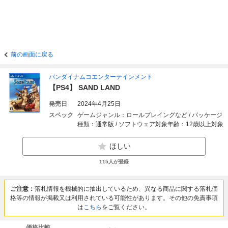
前の画面に戻る
バンダイナムコエンターテインメント
【PS4】 SAND LAND
発売日
2024年4月25日
スペック
ゲームジャンル：ロールプレイングなど / パッケージ
種類：通常版 / ソフトウェア対象年齢：12歳以上対象
ほしい
115
人が登録
ご注意：
落札情報を機械的に抽出しているため、異なる商品に関する落札価
格等の情報が掲載又は利用されている可能性があります。その他の免責事項
は
こちら
をご覧ください。
価格比較