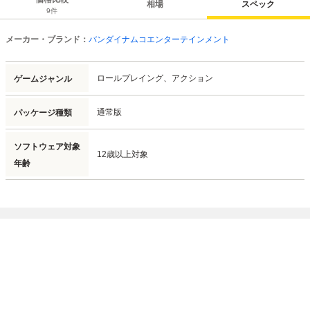
相場
スペック
9
件
メーカー・ブランド：
バンダイナムコエンターテインメント
ロールプレイング、
アクション
ゲームジャンル
通常版
パッケージ種類
ソフトウェア対象
12歳以上対象
年齢