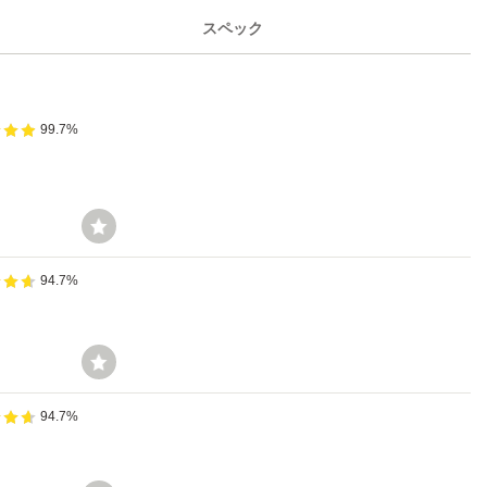
スペック
99.7%
94.7%
94.7%