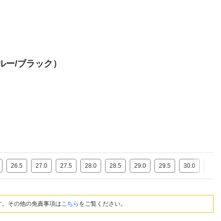
ィブルー/ブラック）
26.5
27.0
27.5
28.0
28.5
29.0
29.5
30.0
30.5
す。その他の免責事項は
こちら
をご覧ください。