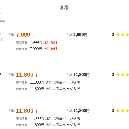
相場
示中
7,999
W
7,999
現在
即決
円
円
バ
7,999
円
送料無料
現在価格
7,999
円
送料無料
即決価格
11,800
4
11,800
現在
即決
円
円
11,800
円
送料は商品ページ参照
現在価格
11,800
円
送料は商品ページ参照
即決価格
11,800
11,800
現在
即決
円
円
11,800
円
送料は商品ページ参照
現在価格
11,800
円
送料は商品ページ参照
即決価格