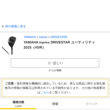
前の画面に戻る
YAMAHA
>
inpres
>
DRIVESTAR
YAMAHA inpres DRIVESTAR ユーティリティ
2025（#5/R）
ほしい
27
人が登録
ご注意：
落札情報を機械的に抽出しているため、異なる商品に関する落札価
格等の情報が掲載又は利用されている可能性があります。その他の免責事項
は
こちら
をご覧ください。
価格比較
相場
スペック
126
件