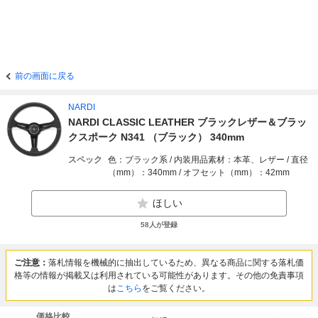
前の画面に戻る
NARDI
NARDI CLASSIC LEATHER ブラックレザー＆ブラッ
クスポーク N341 （ブラック） 340mm
スペック
色：ブラック系 / 内装用品素材：本革、レザー / 直径
（mm）：340mm / オフセット（mm）：42mm
ほしい
58
人が登録
ご注意：
落札情報を機械的に抽出しているため、異なる商品に関する落札価
格等の情報が掲載又は利用されている可能性があります。その他の免責事項
は
こちら
をご覧ください。
価格比較