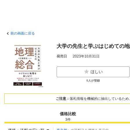
前の画面に戻る
大学の先生と学ぶはじめての地
発売日
2023年10月31日
ほしい
0
人が登録
ご注意：
落札情報を機械的に抽出しているため
価格比較
3
件