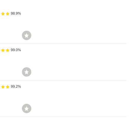
98.9%
99.0%
99.2%