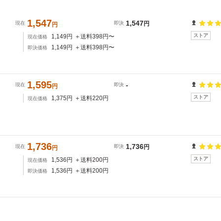
1,547
1,547
現在
即決
円
円
ストア
1,149
円
＋送料
398
円〜
現在価格
1,149
円
＋送料
398
円〜
即決価格
1,595
-
現在
即決
円
ストア
1,375
円
＋送料
220
円
現在価格
1,736
1,736
現在
即決
円
円
ストア
1,536
円
＋送料
200
円
現在価格
1,536
円
＋送料
200
円
即決価格