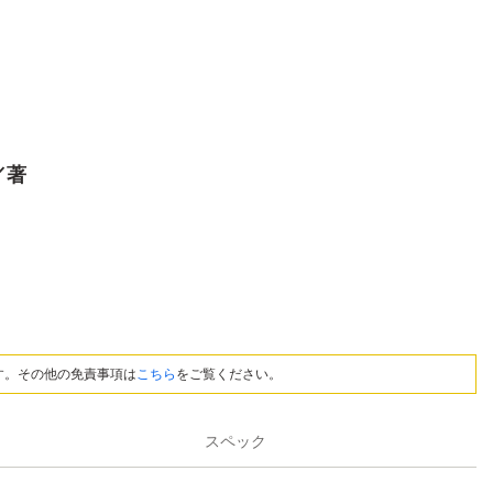
／著
す。その他の免責事項は
こちら
をご覧ください。
スペック