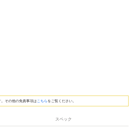
す。その他の免責事項は
こちら
をご覧ください。
スペック