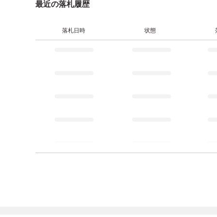
最近の落札履歴
落札日時
状態