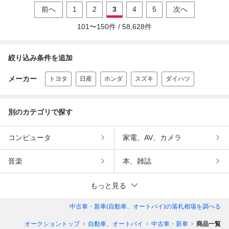
前へ
1
2
3
4
5
次へ
101
〜
150
件 /
58,628
件
絞り込み条件を追加
メーカー
トヨタ
日産
ホンダ
スズキ
ダイハツ
別のカテゴリで探す
コンピュータ
家電、AV、カメラ
音楽
本、雑誌
もっと見る
中古車・新車(自動車、オートバイ)
の落札相場を調べる
オークショントップ
自動車、オートバイ
中古車・新車
商品一覧