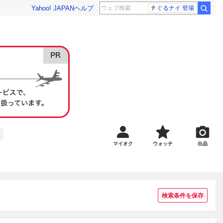
Yahoo! JAPAN
ヘルプ
ぐるナイ 登場
マイオク
ウォッチ
出品
検索条件を保存