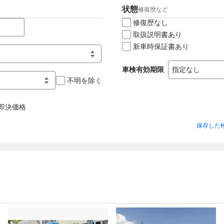
状態
修復歴など
修復歴なし
取扱説明書あり
新車時保証書あり
車検有効期限
不明を除く
即決価格
保存した