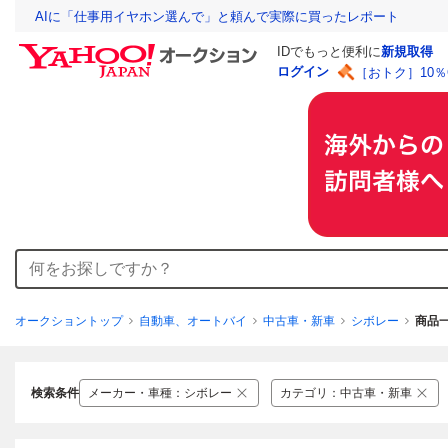
AIに「仕事用イヤホン選んで」と頼んで実際に買ったレポート
IDでもっと便利に
新規取得
ログイン
［おトク］10
オークショントップ
自動車、オートバイ
中古車・新車
シボレー
商品
検索条件
メーカー・車種
：
シボレー
カテゴリ
：
中古車・新車