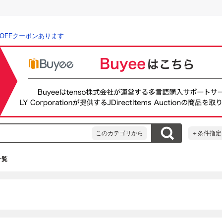
％OFFクーポンあります
このカテゴリから
＋条件指定
一覧