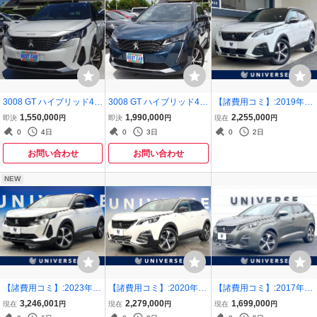
3008 GT ハイブリッド4 4
3008 GT ハイブリッド4 4
【諸費用コミ】:2019年 3
WD ワンオーナー 純正
WD サンルーフ 純正8イ
008 GT ブルーHDi
1,550,000
1,990,000
2,255,000
即決
円
即決
円
現在
円
ナビ パワーバックドア
ンチディスプレイ
0
4日
0
3日
0
2日
お問い合わせ
お問い合わせ
NEW
【諸費用コミ】:2023年 3
【諸費用コミ】:2020年 3
【諸費用コミ】:2017年 3
008 GT ブルーHDi
008 GT ブルーHDi
008 GT ブルーHDi
3,246,001
2,279,000
1,699,000
現在
円
現在
円
現在
円