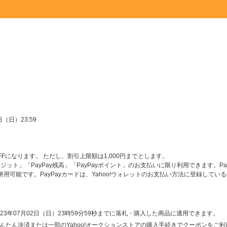
日（日）23:59
OFFになります。 ただし、割引上限額は1,000円までとします。
クレジット」「PayPay残高」「PayPayポイント」のお支払いに限り利用できます。Pa
併用可能です。PayPayカードは、Yahoo!ウォレットのお支払い方法に登録してい
〜 2023年07月02日（日）23時59分59秒までに落札・購入した商品に適用できます。
かんたん決済または一部のYahoo!オークションストアの購入手続きでクーポンをご利用