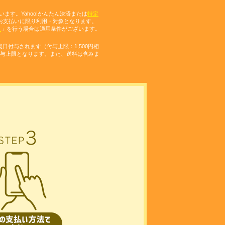
います。Yahoo!かんたん決済または
特定
ド」のお支払いに限り利用・対象となります。
き
」を行う場合は適用条件がございます。
後日付与されます（付与上限：1,500円相
付与上限となります。また、送料は含みま