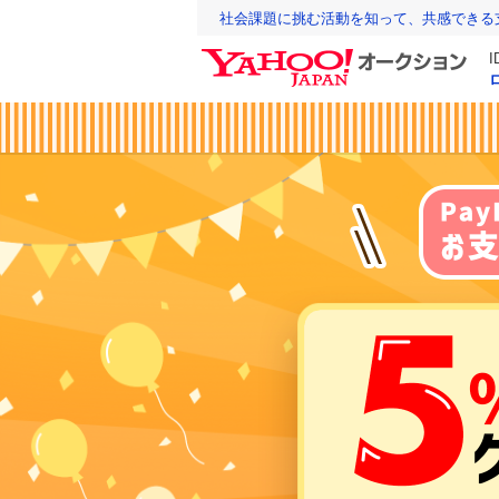
社会課題に挑む活動を知って、共感できる