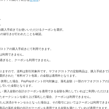
。
。
トアの購入手続きでお使いいただけるクーポンを選択。
当の値引きが行われたことを確認。
ク!ストアの購入手続きにて利用できます。
は利用できません。
限が過ぎると、クーポンも利用できません。
りますので、送料は割引対象外です。ヤフオク!ストアの定額商品は、購入手続きで
選択された「有料ギフト包装」の金額は適用外となります。
ンと併用した場合、PayPayポイント付与対象は、落札金額（一部のヤフオク!スト
し引いた金額となります。
札・購入金額の合計がクーポンを適用できる金額を満たしていればご利用いただけ
たオークションを繰り上げ落札した場合、クーポンは利用できません。
かんたん決済がキャンセルとなった場合は、その取引においてはクーポンは利用できま
商品の落札金額の合計がクーポンを適用できる金額を満たしていれば適用できます