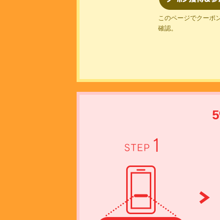
このページでクーポ
確認。