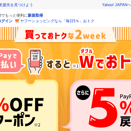
Yahoo! JAPAN
ヘ
支援先を見つけよう
IDでもっと便利に
新規取得
ログイン
ヤフーショッピングなら「毎日5％」おトク