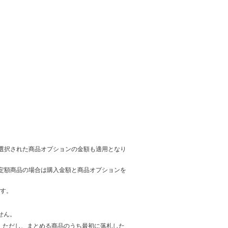
選択された商品オプションの金額も適用となり
アの定額商品の場合は購入金額と商品オプションを
ます。
せん。
。ただし、まとめる商品のうち最初に落札した