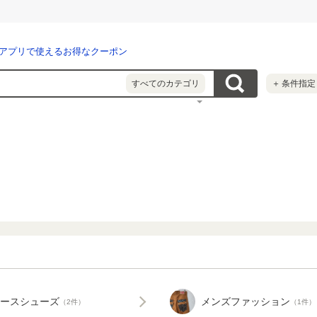
アプリで使えるお得なクーポン
すべてのカテゴリ
＋
条件指定
ースシューズ
メンズファッション
（2件）
（1件）