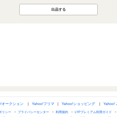
出品する
oo!オークション
Yahoo!フリマ
Yahoo!ショッピング
Yahoo!
ポリシー
プライバシーセンター
利用規約
LYPプレミアム利用ガイド