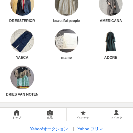
DRESSTERIOR
beautiful people
AMERICANA
YAECA
mame
ADORE
DRIES VAN NOTEN
トップ
出品
ウォッチ
マイオク
Yahoo!オークション
Yahoo!フリマ