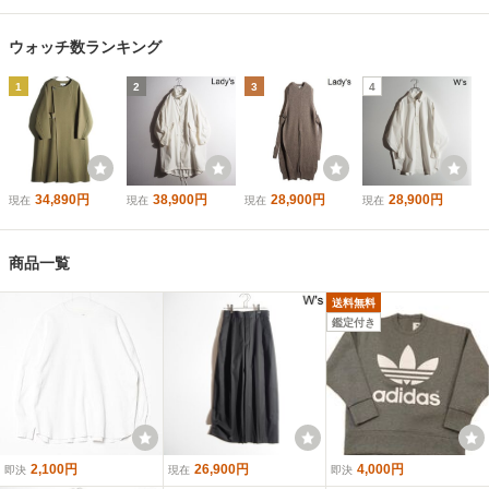
ウォッチ数ランキング
1
2
3
4
34,890円
38,900円
28,900円
28,900円
現在
現在
現在
現在
商品一覧
送料無料
鑑定付き
2,100円
26,900円
4,000円
即決
現在
即決