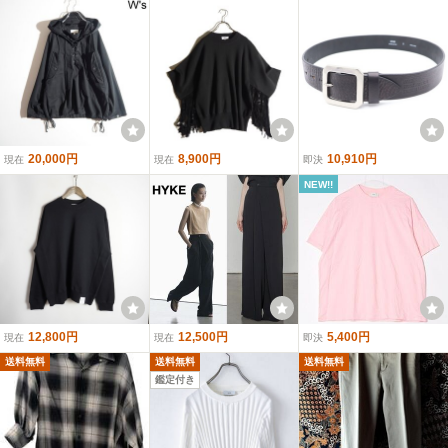
20,000円
8,900円
10,910円
現在
現在
即決
NEW!!
12,800円
12,500円
5,400円
現在
現在
即決
送料無料
送料無料
送料無料
鑑定付き