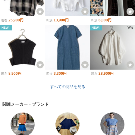
25,900円
13,900円
6,000円
現在
即決
即決
NEW!!
NEW!!
8,900円
3,300円
28,900円
現在
即決
現在
すべての商品を見る
関連メーカー・ブランド