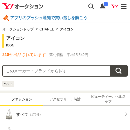
i
アプリのプッシュ通知で買い逃しを防ごう
オークショントップ
CHANEL
アイコン
アイコン
ICON
218
件出品されています
落札価格：平均15,542円
バット
ビューティー、ヘルス
ファッション
アクセサリー、時計
ケア
すべて
（176件）