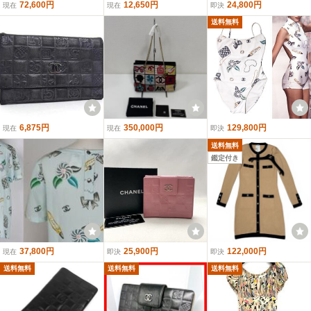
72,600円
12,650円
24,800円
現在
現在
即決
送料無料
6,875円
350,000円
129,800円
現在
現在
即決
送料無料
鑑定付き
37,800円
25,900円
122,000円
現在
即決
即決
送料無料
送料無料
送料無料