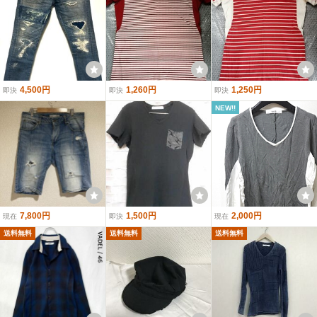
4,500円
1,260円
1,250円
即決
即決
即決
NEW!!
7,800円
1,500円
2,000円
現在
即決
現在
送料無料
送料無料
送料無料