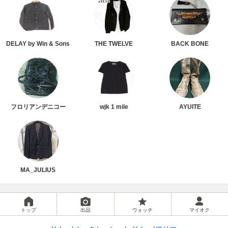
DELAY by Win & Sons
THE TWELVE
BACK BONE
フロリアンデニコー
wjk 1 mile
AYUITE
MA_JULIUS
トップ
出品
ウォッチ
マイオク