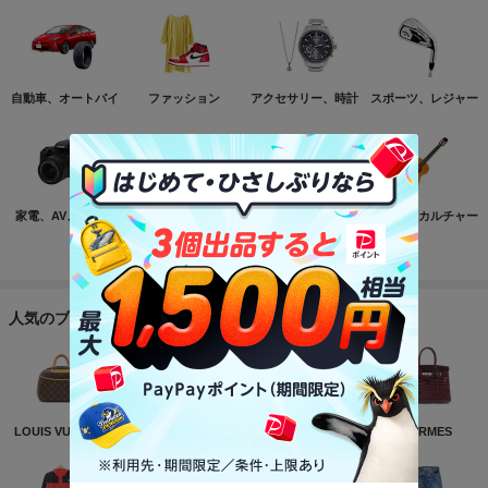
自動車、オートバイ
ファッション
アクセサリー、時計
スポーツ、レジャー
家電、AV、カメラ
コンピュータ
おもちゃ、ゲーム
ホビー、カルチャー
もっと見る
人気のブランド
LOUIS VUITTON
NIKE
CHANEL
HERMES