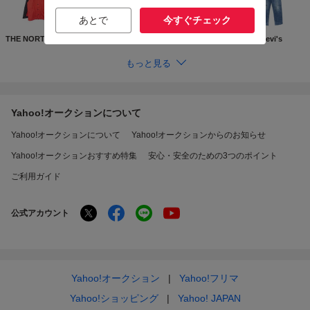
あとで
今すぐチェック
THE NORTH FACE
Supreme
GUCCI
Levi's
もっと見る
Yahoo!オークションについて
Yahoo!オークションについて
Yahoo!オークションからのお知らせ
Yahoo!オークションおすすめ特集
安心・安全のための3つのポイント
ご利用ガイド
公式アカウント
Yahoo!オークション
Yahoo!フリマ
Yahoo!ショッピング
Yahoo! JAPAN