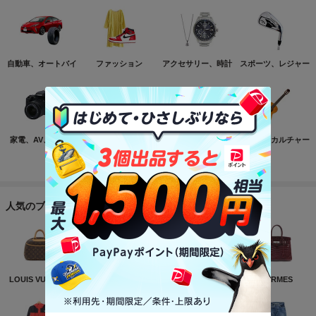
自動車、オートバイ
ファッション
アクセサリー、時計
スポーツ、レジャー
家電、AV、カメラ
コンピュータ
おもちゃ、ゲーム
ホビー、カルチャー
もっと見る
人気のブランド
LOUIS VUITTON
NIKE
CHANEL
HERMES