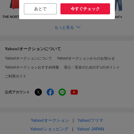
あとで
今すぐチェック
THE NORTH FACE
Supreme
GUCCI
Levi's
もっと見る
Yahoo!オークションについて
Yahoo!オークションについて
Yahoo!オークションからのお知らせ
Yahoo!オークションおすすめ特集
安心・安全のための3つのポイント
ご利用ガイド
公式アカウント
Yahoo!オークション
Yahoo!フリマ
Yahoo!ショッピング
Yahoo! JAPAN