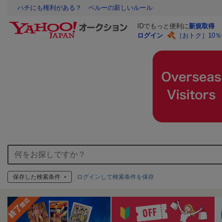
ハチにも権利がある？ ペルーの新しいルール
IDでもっと便利に
新規取得
ログイン
［おトク］10
保存した検索条件
ログインして検索条件を保存