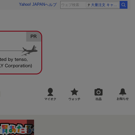
Yahoo! JAPAN
ヘルプ
大量注文 キャンセル
お知らせ
マイオク
ウォッチ
出品