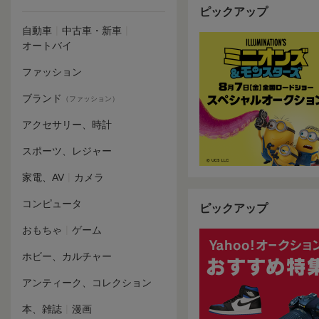
ピックアップ
|
|
自動車
中古車・新車
オートバイ
ファッション
ブランド
（ファッション）
アクセサリー、時計
スポーツ、レジャー
|
家電、AV
カメラ
コンピュータ
ピックアップ
|
おもちゃ
ゲーム
ホビー、カルチャー
アンティーク、コレクション
|
本、雑誌
漫画