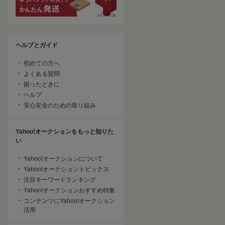
ヘルプとガイド
初めての方へ
よくある質問
困ったときに
ヘルプ
安心安全のための取り組み
Yahoo!オークションをもっと知りた
い
Yahoo!オークションについて
Yahoo!オークショントピックス
注目キーワードランキング
Yahoo!オークションおすすめ特集
コンテンツにYahoo!オークション
活用