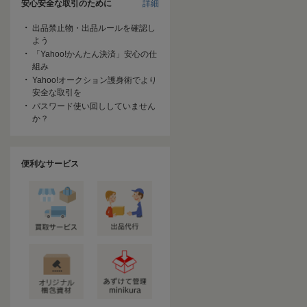
安心安全な取引のために
詳細
出品禁止物・出品ルールを確認し
よう
「Yahoo!かんたん決済」安心の仕
組み
Yahoo!オークション護身術でより
安全な取引を
パスワード使い回ししていません
か？
便利なサービス