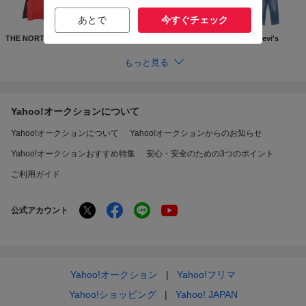
あとで
今すぐチェック
THE NORTH FACE
Supreme
GUCCI
Levi's
もっと見る
Yahoo!オークションについて
Yahoo!オークションについて
Yahoo!オークションからのお知らせ
Yahoo!オークションおすすめ特集
安心・安全のための3つのポイント
ご利用ガイド
公式アカウント
Yahoo!オークション
Yahoo!フリマ
Yahoo!ショッピング
Yahoo! JAPAN