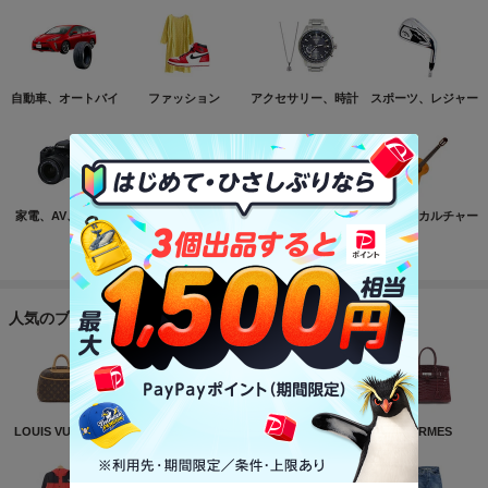
自動車、オートバイ
ファッション
アクセサリー、時計
スポーツ、レジャー
家電、AV、カメラ
コンピュータ
おもちゃ、ゲーム
ホビー、カルチャー
もっと見る
人気のブランド
LOUIS VUITTON
NIKE
CHANEL
HERMES