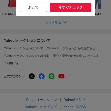
あとで
今すぐチェック
THE NORTH FACE
Supreme
GUCCI
Levi's
もっと見る
Yahoo!オークションについて
Yahoo!オークションについて
Yahoo!オークションからのお知らせ
Yahoo!オークションおすすめ特集
安心・安全のための3つのポイント
ご利用ガイド
公式アカウント
Yahoo!オークション
Yahoo!フリマ
Yahoo!ショッピング
Yahoo! JAPAN