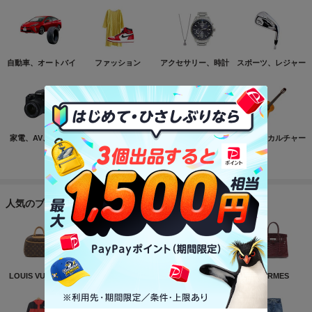
自動車、オートバイ
ファッション
アクセサリー、時計
スポーツ、レジャー
家電、AV、カメラ
コンピュータ
おもちゃ、ゲーム
ホビー、カルチャー
もっと見る
人気のブランド
LOUIS VUITTON
NIKE
CHANEL
HERMES