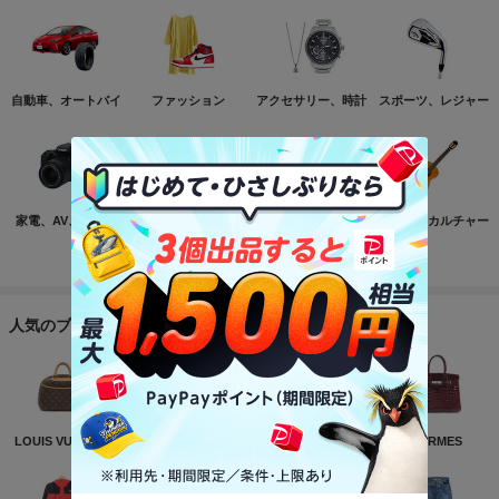
自動車、オートバイ
ファッション
アクセサリー、時計
スポーツ、レジャー
家電、AV、カメラ
コンピュータ
おもちゃ、ゲーム
ホビー、カルチャー
もっと見る
人気のブランド
LOUIS VUITTON
NIKE
CHANEL
HERMES