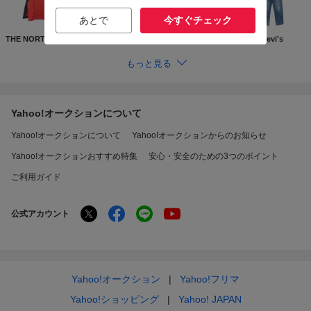
あとで
今すぐチェック
THE NORTH FACE
Supreme
GUCCI
Levi's
もっと見る
Yahoo!オークションについて
Yahoo!オークションについて
Yahoo!オークションからのお知らせ
Yahoo!オークションおすすめ特集
安心・安全のための3つのポイント
ご利用ガイド
公式アカウント
Yahoo!オークション
Yahoo!フリマ
Yahoo!ショッピング
Yahoo! JAPAN