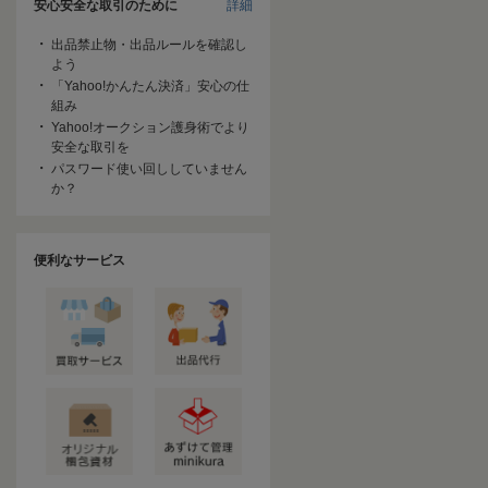
安心安全な取引のために
詳細
出品禁止物・出品ルールを確認し
よう
「Yahoo!かんたん決済」安心の仕
組み
Yahoo!オークション護身術でより
安全な取引を
パスワード使い回ししていません
か？
便利なサービス