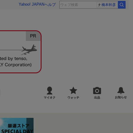
Yahoo! JAPAN
ヘルプ
橋本幹彦
お知らせ
マイオク
ウォッチ
出品