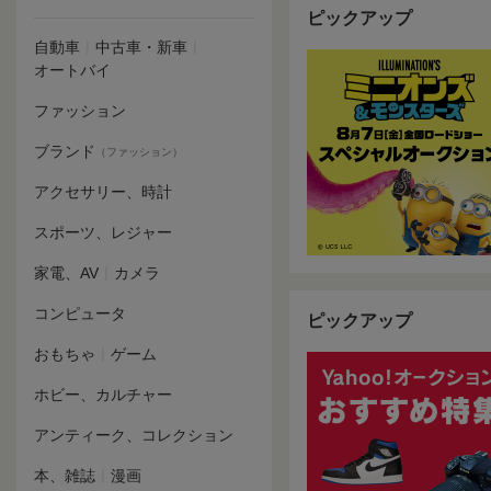
ピックアップ
|
|
自動車
中古車・新車
オートバイ
ファッション
ブランド
（ファッション）
アクセサリー、時計
スポーツ、レジャー
|
家電、AV
カメラ
コンピュータ
ピックアップ
|
おもちゃ
ゲーム
ホビー、カルチャー
アンティーク、コレクション
|
本、雑誌
漫画