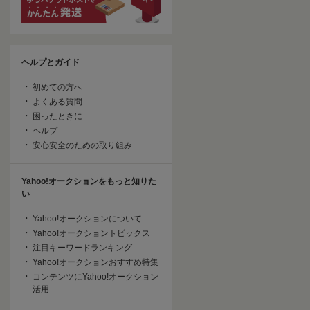
ヘルプとガイド
初めての方へ
よくある質問
困ったときに
ヘルプ
安心安全のための取り組み
Yahoo!オークションをもっと知りた
い
Yahoo!オークションについて
Yahoo!オークショントピックス
注目キーワードランキング
Yahoo!オークションおすすめ特集
コンテンツにYahoo!オークション
活用