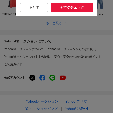
あとで
今すぐチェック
THE NORTH FACE
Supreme
GUCCI
Levi's
もっと見る
Yahoo!オークションについて
Yahoo!オークションについて
Yahoo!オークションからのお知らせ
Yahoo!オークションおすすめ特集
安心・安全のための3つのポイント
ご利用ガイド
公式アカウント
Yahoo!オークション
Yahoo!フリマ
Yahoo!ショッピング
Yahoo! JAPAN