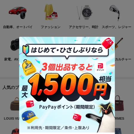
自動車、オートバイ
ファッション
アクセサリー、時計
スポーツ、レジャー
家電、AV、カメラ
コンピュータ
おもちゃ、ゲーム
ホビー、カルチャー
もっと見る
人気のブランド
LOUIS VUITTON
NIKE
CHANEL
HERMES