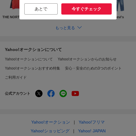
あとで
今すぐチェック
THE NORTH FACE
Supreme
GUCCI
Levi's
もっと見る
Yahoo!オークションについて
Yahoo!オークションについて
Yahoo!オークションからのお知らせ
Yahoo!オークションおすすめ特集
安心・安全のための3つのポイント
ご利用ガイド
公式アカウント
Yahoo!オークション
Yahoo!フリマ
Yahoo!ショッピング
Yahoo! JAPAN