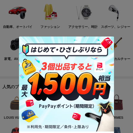
自動車、オートバイ
ファッション
アクセサリー、時計
スポーツ、レジャー
家電、AV、カメラ
コンピュータ
おもちゃ、ゲーム
ホビー、カルチャー
もっと見る
人気のブランド
LOUIS VUITTON
NIKE
CHANEL
HERMES