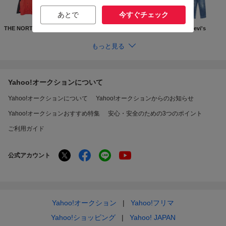
あとで
今すぐチェック
THE NORTH FACE
Supreme
GUCCI
Levi's
もっと見る
Yahoo!オークションについて
Yahoo!オークションについて
Yahoo!オークションからのお知らせ
Yahoo!オークションおすすめ特集
安心・安全のための3つのポイント
ご利用ガイド
公式アカウント
Yahoo!オークション
Yahoo!フリマ
Yahoo!ショッピング
Yahoo! JAPAN