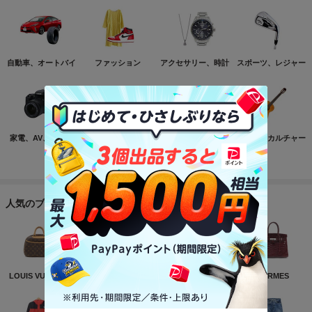
自動車、オートバイ
ファッション
アクセサリー、時計
スポーツ、レジャー
家電、AV、カメラ
コンピュータ
おもちゃ、ゲーム
ホビー、カルチャー
もっと見る
人気のブランド
LOUIS VUITTON
NIKE
CHANEL
HERMES