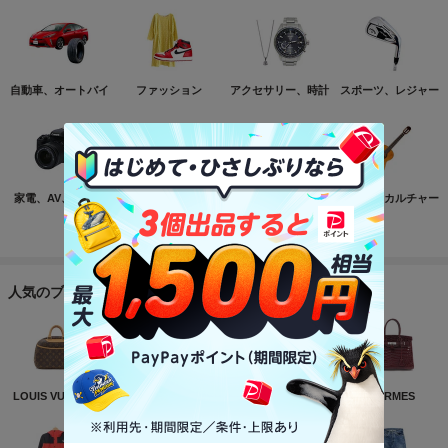
自動車、オートバイ
ファッション
アクセサリー、時計
スポーツ、レジャー
家電、AV、カメラ
コンピュータ
おもちゃ、ゲーム
ホビー、カルチャー
もっと見る
人気のブランド
LOUIS VUITTON
NIKE
CHANEL
HERMES