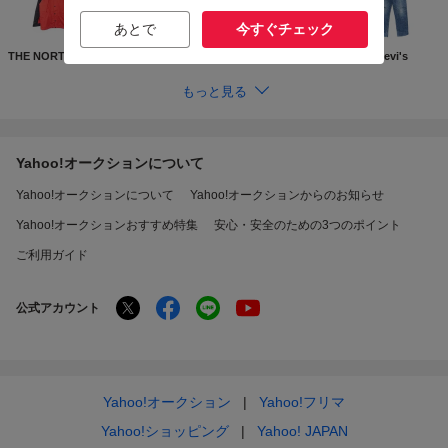
あとで
今すぐチェック
THE NORTH FACE
Supreme
GUCCI
Levi's
もっと見る
Yahoo!オークションについて
Yahoo!オークションについて
Yahoo!オークションからのお知らせ
Yahoo!オークションおすすめ特集
安心・安全のための3つのポイント
ご利用ガイド
公式アカウント
Yahoo!オークション
Yahoo!フリマ
Yahoo!ショッピング
Yahoo! JAPAN