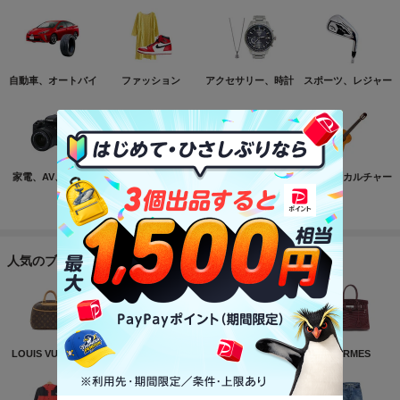
自動車、オートバイ
ファッション
アクセサリー、時計
スポーツ、レジャー
家電、AV、カメラ
コンピュータ
おもちゃ、ゲーム
ホビー、カルチャー
もっと見る
人気のブランド
LOUIS VUITTON
NIKE
CHANEL
HERMES