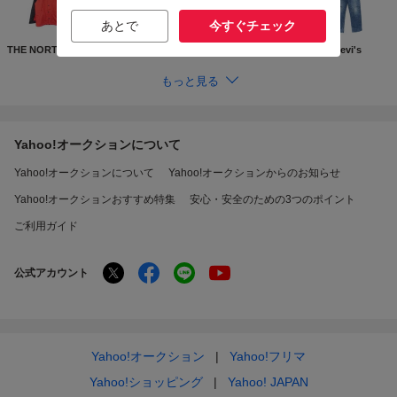
あとで
今すぐチェック
THE NORTH FACE
Supreme
GUCCI
Levi's
もっと見る
Yahoo!オークションについて
Yahoo!オークションについて
Yahoo!オークションからのお知らせ
Yahoo!オークションおすすめ特集
安心・安全のための3つのポイント
ご利用ガイド
公式アカウント
Yahoo!オークション
Yahoo!フリマ
Yahoo!ショッピング
Yahoo! JAPAN