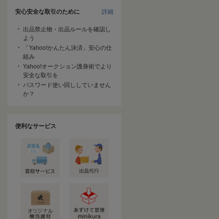
安心安全な取引のために
詳細
出品禁止物・出品ルールを確認し
よう
「Yahoo!かんたん決済」安心の仕
組み
Yahoo!オークション護身術でより
安全な取引を
パスワード使い回ししていません
か？
便利なサービス