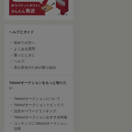
ヘルプとガイド
初めての方へ
よくある質問
困ったときに
ヘルプ
安心安全のための取り組み
Yahoo!オークションをもっと知りた
い
Yahoo!オークションについて
Yahoo!オークショントピックス
注目キーワードランキング
Yahoo!オークションおすすめ特集
コンテンツにYahoo!オークション
活用