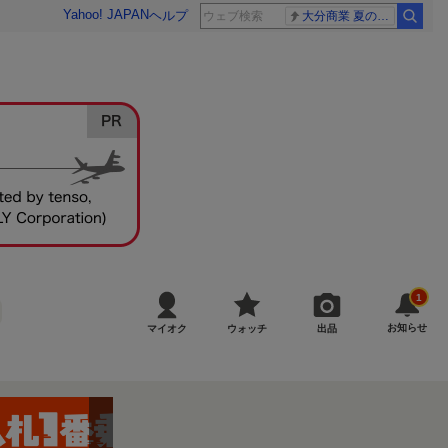
Yahoo! JAPAN
ヘルプ
大分商業 夏の甲子園
1
お知らせ
マイオク
ウォッチ
出品