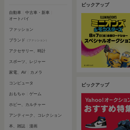
ピックアップ
|
|
自動車
中古車・新車
オートバイ
ファッション
ブランド
（ファッション）
アクセサリー、時計
スポーツ、レジャー
|
家電、AV
カメラ
コンピュータ
ピックアップ
|
おもちゃ
ゲーム
ホビー、カルチャー
アンティーク、コレクション
|
本、雑誌
漫画