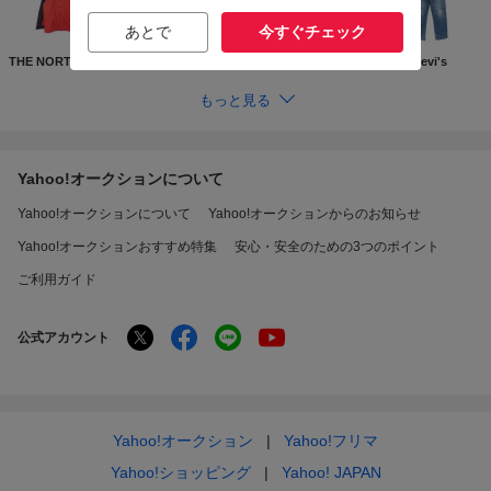
あとで
今すぐチェック
THE NORTH FACE
Supreme
GUCCI
Levi's
もっと見る
Yahoo!オークションについて
Yahoo!オークションについて
Yahoo!オークションからのお知らせ
Yahoo!オークションおすすめ特集
安心・安全のための3つのポイント
ご利用ガイド
公式アカウント
Yahoo!オークション
Yahoo!フリマ
Yahoo!ショッピング
Yahoo! JAPAN