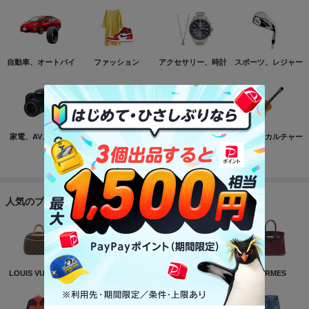
自動車、オートバイ
ファッション
アクセサリー、時計
スポーツ、レジャー
家電、AV、カメラ
コンピュータ
おもちゃ、ゲーム
ホビー、カルチャー
もっと見る
人気のブランド
LOUIS VUITTON
NIKE
CHANEL
HERMES