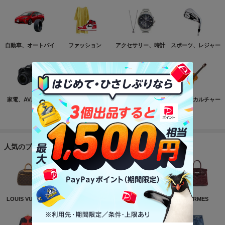
自動車、オートバイ
ファッション
アクセサリー、時計
スポーツ、レジャー
家電、AV、カメラ
コンピュータ
おもちゃ、ゲーム
ホビー、カルチャー
もっと見る
人気のブランド
LOUIS VUITTON
NIKE
CHANEL
HERMES