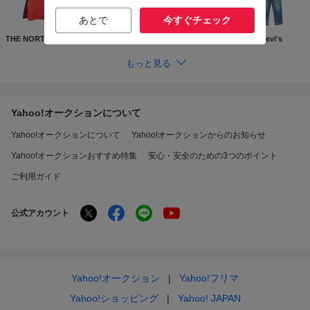
あとで
今すぐチェック
THE NORTH FACE
Supreme
GUCCI
Levi's
もっと見る
Yahoo!オークションについて
Yahoo!オークションについて
Yahoo!オークションからのお知らせ
Yahoo!オークションおすすめ特集
安心・安全のための3つのポイント
ご利用ガイド
公式アカウント
Yahoo!オークション
Yahoo!フリマ
Yahoo!ショッピング
Yahoo! JAPAN