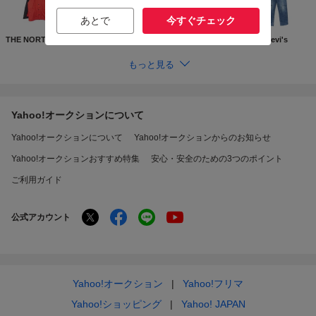
あとで
今すぐチェック
THE NORTH FACE
Supreme
GUCCI
Levi's
もっと見る
Yahoo!オークションについて
Yahoo!オークションについて
Yahoo!オークションからのお知らせ
Yahoo!オークションおすすめ特集
安心・安全のための3つのポイント
ご利用ガイド
公式アカウント
Yahoo!オークション
Yahoo!フリマ
Yahoo!ショッピング
Yahoo! JAPAN