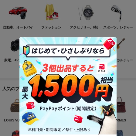
自動車、オートバイ
ファッション
アクセサリー、時計
スポーツ、レジャー
家電、AV、カメラ
コンピュータ
おもちゃ、ゲーム
ホビー、カルチャー
もっと見る
人気のブランド
LOUIS VUITTON
NIKE
CHANEL
HERMES