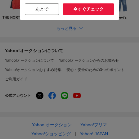
あとで
今すぐチェック
THE NORTH FACE
Supreme
GUCCI
Levi's
もっと見る
Yahoo!オークションについて
Yahoo!オークションについて
Yahoo!オークションからのお知らせ
Yahoo!オークションおすすめ特集
安心・安全のための3つのポイント
ご利用ガイド
公式アカウント
Yahoo!オークション
Yahoo!フリマ
Yahoo!ショッピング
Yahoo! JAPAN