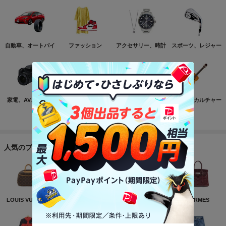
自動車、オートバイ
ファッション
アクセサリー、時計
スポーツ、レジャー
家電、AV、カメラ
コンピュータ
おもちゃ、ゲーム
ホビー、カルチャー
もっと見る
人気のブランド
LOUIS VUITTON
NIKE
CHANEL
HERMES