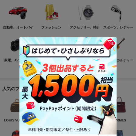
自動車、オートバイ
ファッション
アクセサリー、時計
スポーツ、レジャー
家電、AV、カメラ
コンピュータ
おもちゃ、ゲーム
ホビー、カルチャー
もっと見る
人気のブランド
LOUIS VUITTON
NIKE
CHANEL
HERMES