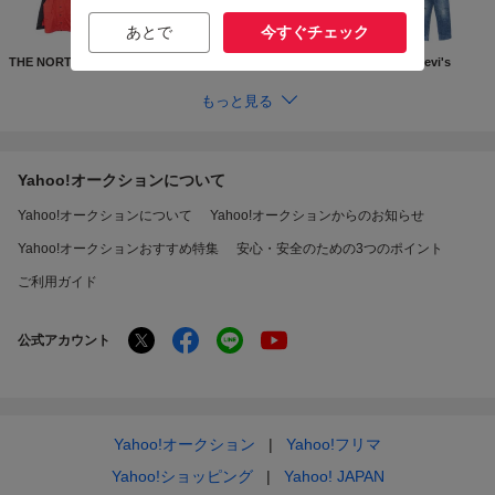
あとで
今すぐチェック
THE NORTH FACE
Supreme
GUCCI
Levi's
もっと見る
Yahoo!オークションについて
Yahoo!オークションについて
Yahoo!オークションからのお知らせ
Yahoo!オークションおすすめ特集
安心・安全のための3つのポイント
ご利用ガイド
公式アカウント
Yahoo!オークション
Yahoo!フリマ
Yahoo!ショッピング
Yahoo! JAPAN