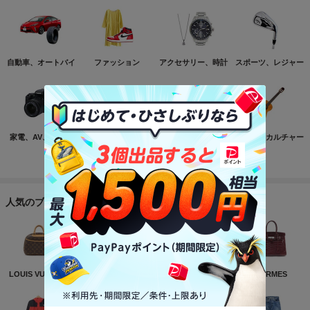
自動車、オートバイ
ファッション
アクセサリー、時計
スポーツ、レジャー
家電、AV、カメラ
コンピュータ
おもちゃ、ゲーム
ホビー、カルチャー
もっと見る
人気のブランド
LOUIS VUITTON
NIKE
CHANEL
HERMES