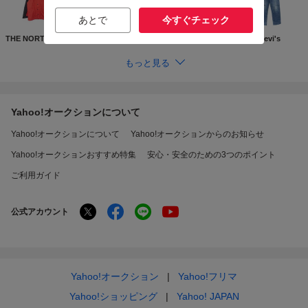
あとで
今すぐチェック
THE NORTH FACE
Supreme
GUCCI
Levi's
もっと見る
Yahoo!オークションについて
Yahoo!オークションについて
Yahoo!オークションからのお知らせ
Yahoo!オークションおすすめ特集
安心・安全のための3つのポイント
ご利用ガイド
公式アカウント
Yahoo!オークション
Yahoo!フリマ
Yahoo!ショッピング
Yahoo! JAPAN