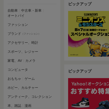
ピックアップ
|
|
自動車
中古車・新車
オートバイ
ファッション
ブランド
（ファッション）
アクセサリー、時計
スポーツ、レジャー
|
家電、AV
カメラ
コンピュータ
ピックアップ
|
おもちゃ
ゲーム
ホビー、カルチャー
アンティーク、コレクション
|
本、雑誌
漫画