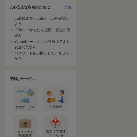
安心安全な取引のために
詳細
出品禁止物・出品ルールを確認し
よう
「Yahoo!かんたん決済」安心の仕
組み
Yahoo!オークション護身術でより
安全な取引を
パスワード使い回ししていません
か？
便利なサービス