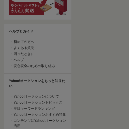
ヘルプとガイド
初めての方へ
よくある質問
困ったときに
ヘルプ
安心安全のための取り組み
Yahoo!オークションをもっと知りた
い
Yahoo!オークションについて
Yahoo!オークショントピックス
注目キーワードランキング
Yahoo!オークションおすすめ特集
コンテンツにYahoo!オークション
活用