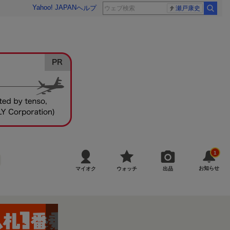
Yahoo! JAPAN
ヘルプ
瀬戸康史
1
お知らせ
マイオク
ウォッチ
出品