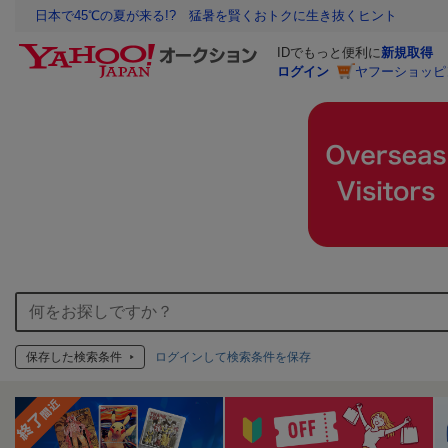
日本で45℃の夏が来る!? 猛暑を賢くおトクに生き抜くヒント
IDでもっと便利に
新規取得
ログイン
ヤフーショッピ
保存した検索条件
ログインして検索条件を保存