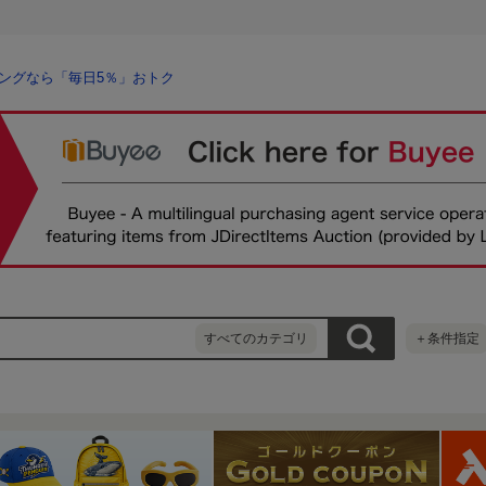
ングなら「毎日5％」おトク
すべてのカテゴリ
＋条件指定