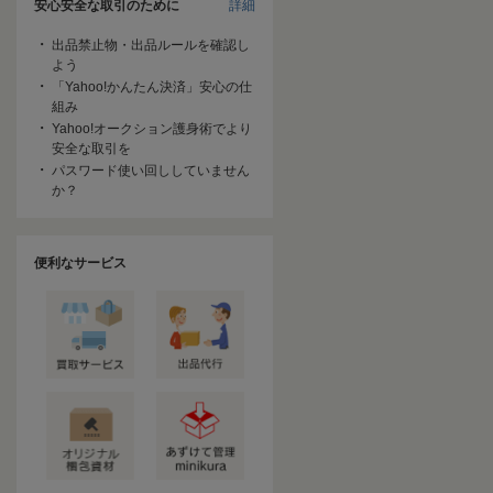
安心安全な取引のために
詳細
出品禁止物・出品ルールを確認し
よう
「Yahoo!かんたん決済」安心の仕
組み
Yahoo!オークション護身術でより
安全な取引を
パスワード使い回ししていません
か？
便利なサービス