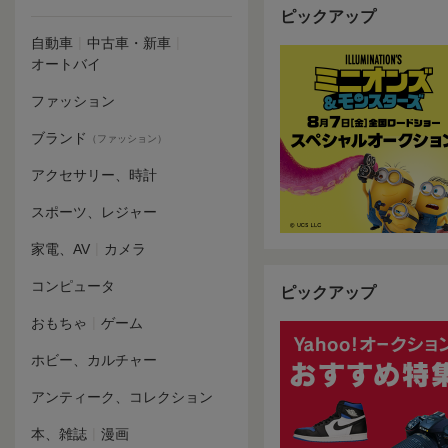
ピックアップ
|
|
自動車
中古車・新車
オートバイ
ファッション
ブランド
（ファッション）
アクセサリー、時計
スポーツ、レジャー
|
家電、AV
カメラ
コンピュータ
ピックアップ
|
おもちゃ
ゲーム
ホビー、カルチャー
アンティーク、コレクション
|
本、雑誌
漫画