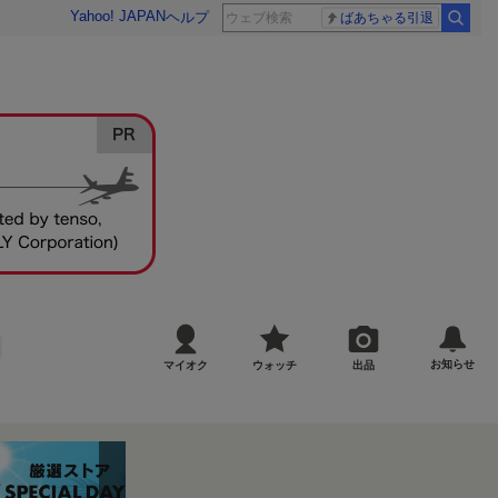
Yahoo! JAPAN
ヘルプ
ばあちゃる引退
お知らせ
マイオク
ウォッチ
出品