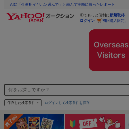
AIに「仕事用イヤホン選んで」と頼んで実際に買ったレポート
IDでもっと便利に
新規取得
ログイン
初回購入限定、
保存した検索条件
ログインして検索条件を保存