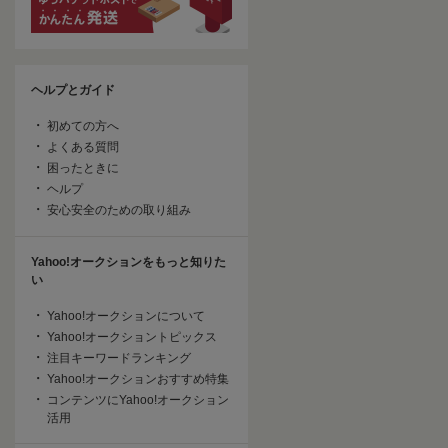
ヘルプとガイド
初めての方へ
よくある質問
困ったときに
ヘルプ
安心安全のための取り組み
Yahoo!オークションをもっと知りた
い
Yahoo!オークションについて
Yahoo!オークショントピックス
注目キーワードランキング
Yahoo!オークションおすすめ特集
コンテンツにYahoo!オークション
活用